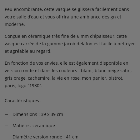
Peu encombrante, cette vasque se glissera facilement dans
votre salle d’eau et vous offrira une ambiance design et
moderne.
Conçue en céramique très fine de 6 mm d'épaisseur, cette
vasque carrée de la gamme jacob delafon est facile à nettoyer
et agréable au regard.
En fonction de vos envies, elle est également disponible en
version ronde et dans les couleurs : blanc, blanc neige satin,
gris orage, cachemire, la vie en rose, mon panier, bistrot,
paris, logo "1930".
Caractéristiques :
Dimensions : 39 x 39 cm
Matière : céramique
Diamètre version ronde : 41 cm