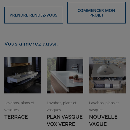
COMMENCER MON
PRENDRE RENDEZ-VOUS
PROJET
Vous aimerez aussi…
Lavabos, plans et
Lavabos, plans et
Lavabos, plans et
vasques
vasques
vasques
TERRACE
PLAN VASQUE
NOUVELLE
VOX VERRE
VAGUE