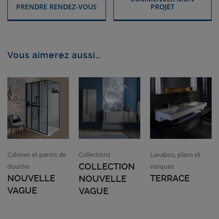
PRENDRE RENDEZ-VOUS
PROJET
Vous aimerez aussi…
Cabines et parois de
Collections
Lavabos, plans et
COLLECTION
douche
vasques
NOUVELLE
TERRACE
NOUVELLE
VAGUE
VAGUE