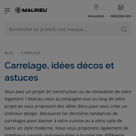
MAGASINS
PRENDRE RDV
NOS PRODUITS
VOIR TOUS LES PRODUITS
BLOG
CARRELAGE
Carrelage, idées décos et
astuces
NOS CATÉGORIES
Vous avez un projet de construction ou de rénovation de votre
logement ? Malrieu vous accompagne tout au long de votre
projet en vous proposant des idées déco pour vous créer un
intérieur design. Découvrez les dernières tendances de
carrelages pour donner à votre cuisine ou à votre salle de
bains un style moderne. Nous vous proposons également de
nombreux conseils indispensables à la pose des différents