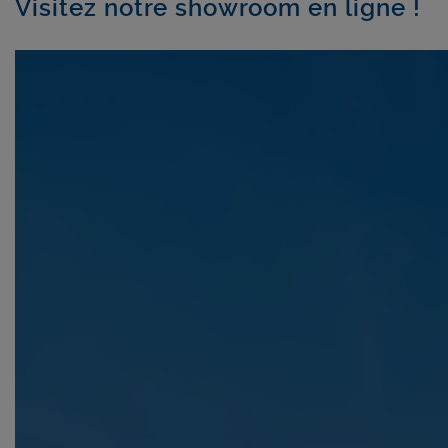
Visitez notre showroom en ligne !