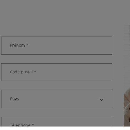
Prénom *
Code postal *
Pays
Téléphone *