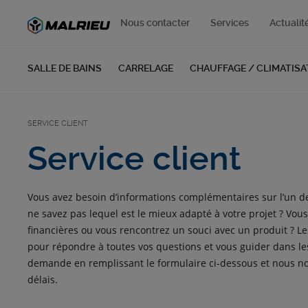
Nous contacter
Services
Actualit
SALLE DE BAINS
CARRELAGE
CHAUFFAGE / CLIMATISA
SERVICE CLIENT
Service client
Vous avez besoin d’informations complémentaires sur l’un de 
ne savez pas lequel est le mieux adapté à votre projet ? Vous
financières ou vous rencontrez un souci avec un produit ? Les
pour répondre à toutes vos questions et vous guider dans les 
demande en remplissant le formulaire ci-dessous et nous n
délais.