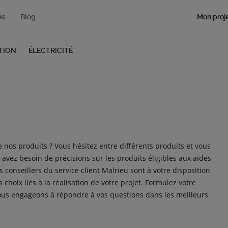
Mon proje
és
Blog
TION
ÉLECTRICITÉ
nos produits ? Vous hésitez entre différents produits et vous
 avez besoin de précisions sur les produits éligibles aux aides
 conseillers du service client Malrieu sont à votre disposition
choix liés à la réalisation de votre projet. Formulez votre
ous engageons à répondre à vos questions dans les meilleurs