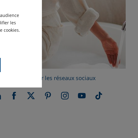
'audience
fier les
e cookies.
trouvez-nous sur les réseaux sociaux