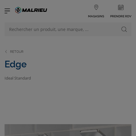
MAGASINS
PRENDRE RDV
NOS PRODUITS
VOIR TOUS LES PRODUITS
RETOUR
Edge
Ideal Standard
NOS CATÉGORIES