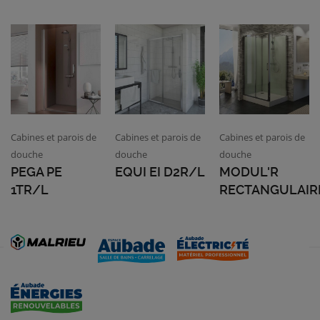
Cabines et parois de
Cabines et parois de
Cabines et parois de
douche
douche
douche
PEGA PE
EQUI EI D2R/L
MODUL'R
1TR/L
RECTANGULAIR