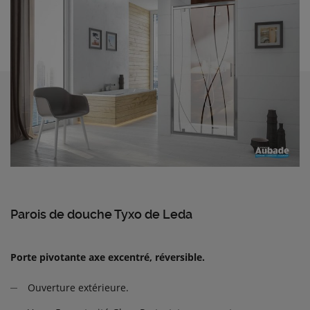
Parois de douche Tyxo de Leda
Porte pivotante axe excentré, réversible.
Ouverture extérieure.