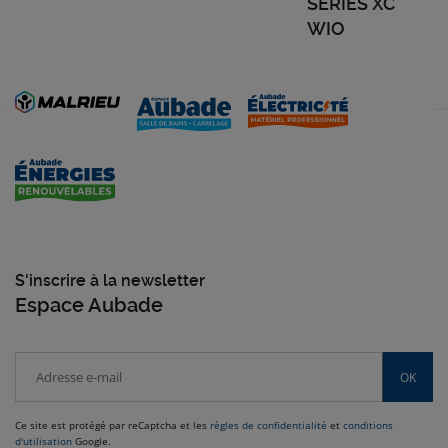
SÉRIES XC
WIO
S'inscrire à la newsletter
Espace Aubade
OK
Ce site est protégé par reCaptcha et les
règles de confidentialité
et
conditions
d'utilisation
Google.