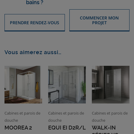
bains ?
COMMENCER MON
PRENDRE RENDEZ-VOUS
PROJET
Vous aimerez aussi…
Cabines et parois de
Cabines et parois de
Cabines et parois de
douche
douche
douche
MOOREA 2
EQUI EI D2R/L
WALK-IN