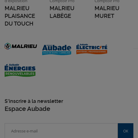
d'exposition
Comptoir Pro
Comptoir Pro
MALRIEU
MALRIEU
MALRIEU
PLAISANCE
LABÈGE
MURET
DU TOUCH
S'inscrire à la newsletter
Espace Aubade
OK