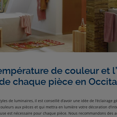
empérature de couleur et l’
de chaque pièce en Occita
yles de luminaires, il est conseillé d’avoir une idée de l’éclairage gé
couleurs aux pièces et qui mettra en lumière votre décoration d’int
neuse est nécessaire pour chaque pièce. Nous recommandons des 