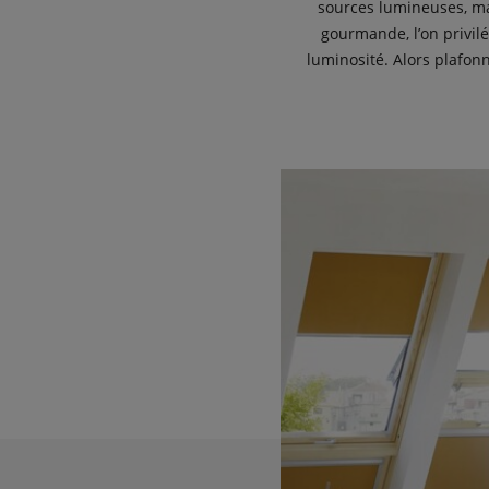
sources lumineuses, ma
gourmande, l’on privil
luminosité. Alors plafon