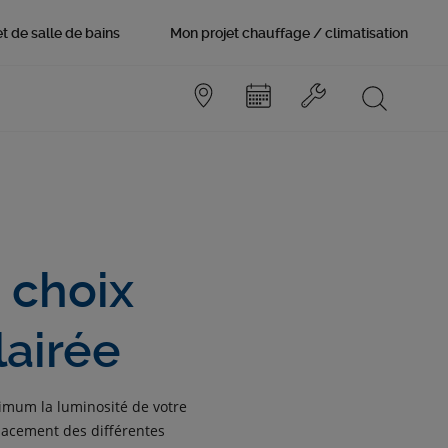
t de salle de bains
Mon projet chauffage / climatisation
n choix
lairée
ximum la luminosité de votre
placement des différentes