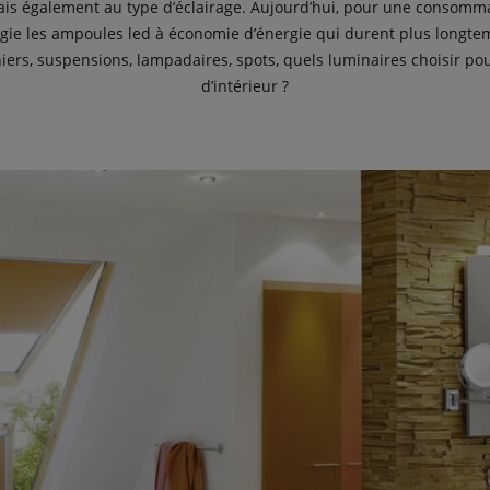
is également au type d’éclairage. Aujourd’hui, pour une consommat
égie les ampoules led à économie d’énergie qui durent plus longtem
niers, suspensions, lampadaires, spots, quels luminaires choisir po
d’intérieur ?