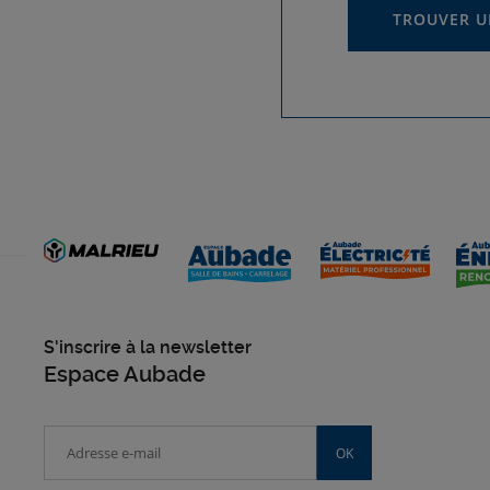
TROUVER U
S'inscrire à la newsletter
Espace Aubade
OK