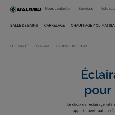
Nous contacter
Services
Actualit
SALLE DE BAINS
CARRELAGE
CHAUFFAGE / CLIMATISA
ÉLECTRICITÉ
ÉCLAIRAGE
ÉCLAIRAGE INTÉRIEUR
Éclair
pour 
Le choix de l’éclairage int
appartement tout en réal