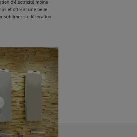
ion d’électricité moins
ps et offrent une belle
ur sublimer sa décoration