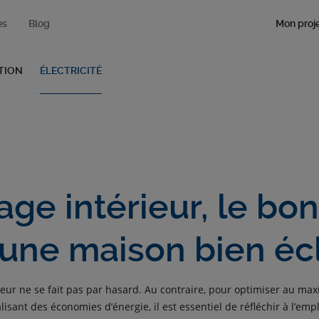
Mon proje
és
Blog
TION
ÉLECTRICITÉ
age intérieur, le bo
une maison bien éc
érieur ne se fait pas par hasard. Au contraire, pour optimiser au ma
isant des économies d’énergie, il est essentiel de réfléchir à l’em