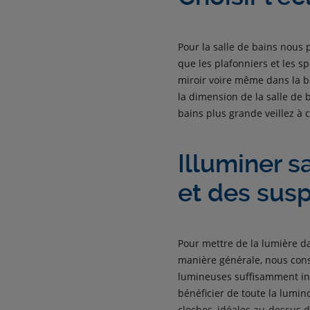
Pour la salle de bains nous p
que les plafonniers et les s
miroir voire même dans la b
la dimension de la salle de b
bains plus grande veillez à
Illuminer s
et des sus
Pour mettre de la lumière da
manière générale, nous cons
lumineuses suffisamment int
bénéficier de toute la lumin
cloches, idéales au-dessus d