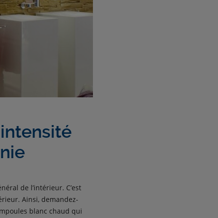
intensité
nie
néral de l’intérieur. C’est
érieur. Ainsi, demandez-
ampoules blanc chaud qui