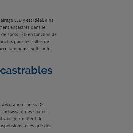
airage LED y est idéal, ainsi
ement encastrés dans le
 de spots LED en fonction de
vanche, pour les salles de
urce lumineuse suffisante.
ncastrables
e décoration choisi. De
 choisissant des sources
il vous permettent de
 suspensions telles que des