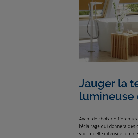
Jauger la t
lumineuse 
Avant de choisir différents st
l’éclairage qui donnera des 
vous quelle intensité lumi