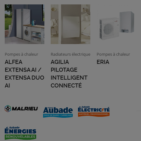
Pompes à chaleur
Radiateurs électrique
Pompes à chaleur
ALFEA
AGILIA
ERIA
EXTENSA AI /
PILOTAGE
EXTENSA DUO
INTELLIGENT
AI
CONNECTÉ