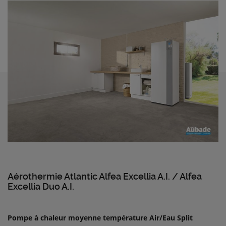
Aérothermie Atlantic Alfea Excellia A.I. / Alfea
Excellia Duo A.I.
Pompe à chaleur moyenne température Air/Eau Split