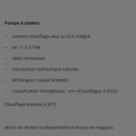
Pompe à chaleur
Gamme chauffage seul ou ECS intégré
de 11 à 17 kW
Idéal rénovation
Conception hydraulique robuste
(échangeur coaxial breveté)
Classification énergétique : A++ (Chauffage), A (ECS)
Chauffage donnée à 35°C
Merci de vérifier la disponibilité et le prix en magasin.